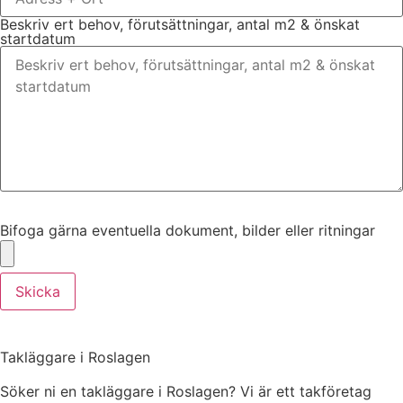
Beskriv ert behov, förutsättningar, antal m2 & önskat
startdatum
Bifoga gärna eventuella dokument, bilder eller ritningar
Bifoga gärna eventuella dokument, bilder eller ritningar
Skicka
Takläggare i Roslagen
Söker ni en takläggare i Roslagen? Vi är ett takföretag