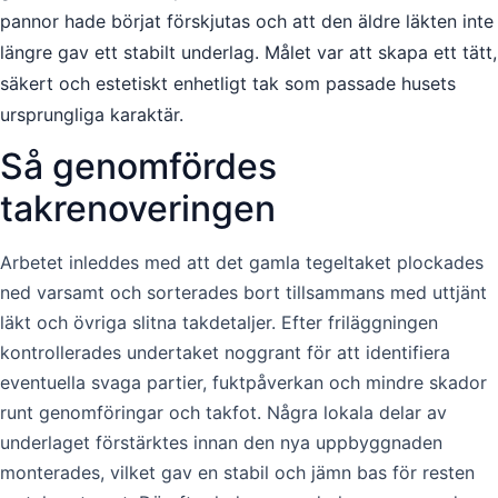
pannor hade börjat förskjutas och att den äldre läkten inte
längre gav ett stabilt underlag. Målet var att skapa ett tätt,
säkert och estetiskt enhetligt tak som passade husets
ursprungliga karaktär.
Så genomfördes
takrenoveringen
Arbetet inleddes med att det gamla tegeltaket plockades
ned varsamt och sorterades bort tillsammans med uttjänt
läkt och övriga slitna takdetaljer. Efter friläggningen
kontrollerades undertaket noggrant för att identifiera
eventuella svaga partier, fuktpåverkan och mindre skador
runt genomföringar och takfot. Några lokala delar av
underlaget förstärktes innan den nya uppbyggnaden
monterades, vilket gav en stabil och jämn bas för resten