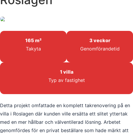
165 m²
3 veckor
Takyta
Genomförandetid
1 villa
Typ av fastighet
Detta projekt omfattade en komplett takrenovering på en
villa i Roslagen där kunden ville ersätta ett slitet yttertak
med en mer hållbar och välventilerad lösning. Arbetet
genomfördes för en privat beställare som hade märkt att