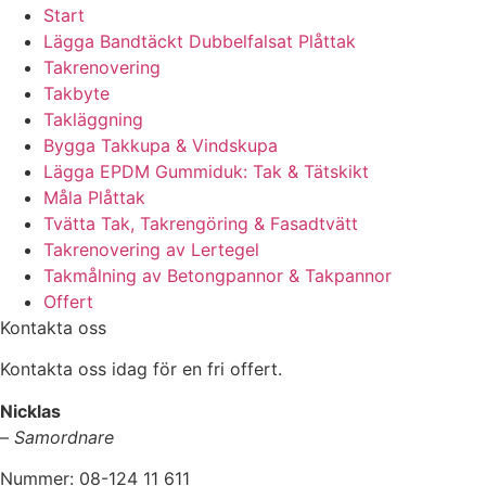
Start
Lägga Bandtäckt Dubbelfalsat Plåttak
Takrenovering
Takbyte
Takläggning
Bygga Takkupa & Vindskupa
Lägga EPDM Gummiduk: Tak & Tätskikt
Måla Plåttak
Tvätta Tak, Takrengöring & Fasadtvätt
Takrenovering av Lertegel
Takmålning av Betongpannor & Takpannor
Offert
Kontakta oss
Kontakta oss idag för en fri offert.
Nicklas
–
Samordnare
Nummer: 08-124 11 611