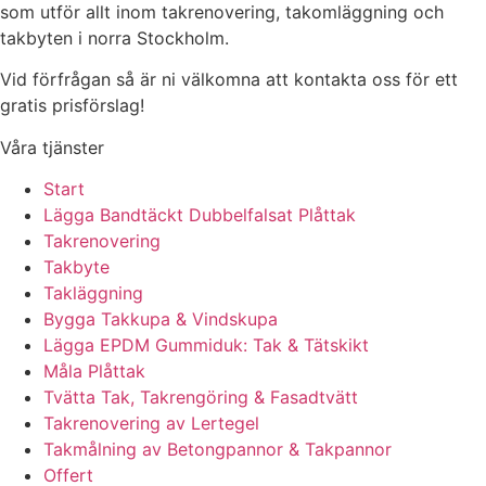
som utför allt inom takrenovering, takomläggning och
takbyten i norra Stockholm.
Vid förfrågan så är ni välkomna att kontakta oss för ett
gratis prisförslag!
Våra tjänster
Start
Lägga Bandtäckt Dubbelfalsat Plåttak
Takrenovering
Takbyte
Takläggning
Bygga Takkupa & Vindskupa
Lägga EPDM Gummiduk: Tak & Tätskikt
Måla Plåttak
Tvätta Tak, Takrengöring & Fasadtvätt
Takrenovering av Lertegel
Takmålning av Betongpannor & Takpannor
Offert