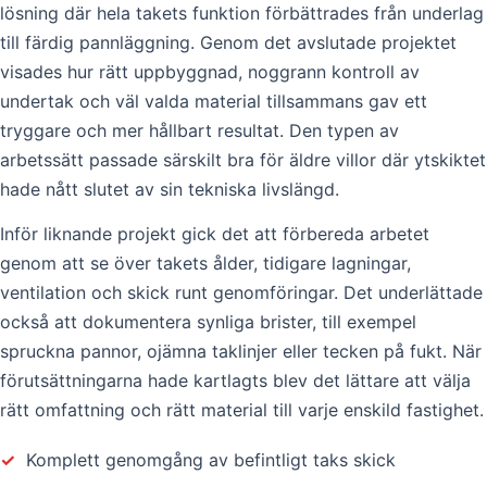
lösning där hela takets funktion förbättrades från underlag
till färdig pannläggning. Genom det avslutade projektet
visades hur rätt uppbyggnad, noggrann kontroll av
undertak och väl valda material tillsammans gav ett
tryggare och mer hållbart resultat. Den typen av
arbetssätt passade särskilt bra för äldre villor där ytskiktet
hade nått slutet av sin tekniska livslängd.
Inför liknande projekt gick det att förbereda arbetet
genom att se över takets ålder, tidigare lagningar,
ventilation och skick runt genomföringar. Det underlättade
också att dokumentera synliga brister, till exempel
spruckna pannor, ojämna taklinjer eller tecken på fukt. När
förutsättningarna hade kartlagts blev det lättare att välja
rätt omfattning och rätt material till varje enskild fastighet.
✓
Komplett genomgång av befintligt taks skick