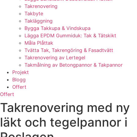
Takrenovering
Takbyte
Takläggning
Bygga Takkupa & Vindskupa
Lägga EPDM Gummiduk: Tak & Tätskikt
Måla Plåttak
Tvätta Tak, Takrengöring & Fasadtvätt
Takrenovering av Lertegel
Takmålning av Betongpannor & Takpannor
Projekt
Blogg
Offert
Offert
Takrenovering med ny
läkt och tegelpannor i
Roslagen