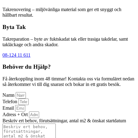
Takrenovering – miljövänliga material som ger ett snyggt och
hållbart resultat.
Byta Tak
Takreparation – byte av fuktskadat tak eller trasiga takdelar, samt
takläckage och andra skador.
08-124 11 611
Behöver du Hjälp?
Få återkoppling inom 48 timmar! Kontakta oss via formuläret nedan
så återkommer vi till dig snarast och bokar in ett gratis besök.
Namn
Telefon
Email
Adress + Ort
Beskriv ert behov, förutsättningar, antal m2 & önskat startdatum