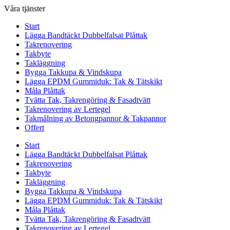
Våra tjänster
Start
Lägga Bandtäckt Dubbelfalsat Plåttak
Takrenovering
Takbyte
Takläggning
Bygga Takkupa & Vindskupa
Lägga EPDM Gummiduk: Tak & Tätskikt
Måla Plåttak
Tvätta Tak, Takrengöring & Fasadtvätt
Takrenovering av Lertegel
Takmålning av Betongpannor & Takpannor
Offert
Start
Lägga Bandtäckt Dubbelfalsat Plåttak
Takrenovering
Takbyte
Takläggning
Bygga Takkupa & Vindskupa
Lägga EPDM Gummiduk: Tak & Tätskikt
Måla Plåttak
Tvätta Tak, Takrengöring & Fasadtvätt
Takrenovering av Lertegel