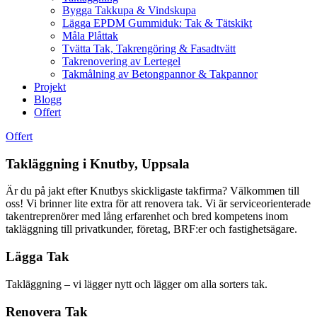
Bygga Takkupa & Vindskupa
Lägga EPDM Gummiduk: Tak & Tätskikt
Måla Plåttak
Tvätta Tak, Takrengöring & Fasadtvätt
Takrenovering av Lertegel
Takmålning av Betongpannor & Takpannor
Projekt
Blogg
Offert
Offert
Takläggning i Knutby, Uppsala
Är du på jakt efter Knutbys skickligaste takfirma? Välkommen till
oss! Vi brinner lite extra för att renovera tak. Vi är serviceorienterade
takentreprenörer med lång erfarenhet och bred kompetens inom
takläggning till privatkunder, företag, BRF:er och fastighetsägare.
Lägga Tak
Takläggning – vi lägger nytt och lägger om alla sorters tak.
Renovera Tak