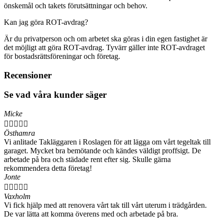
önskemål och takets förutsättningar och behov.
Kan jag göra ROT-avdrag?
Är du privatperson och om arbetet ska göras i din egen fastighet är
det möjligt att göra ROT-avdrag. Tyvärr gäller inte ROT-avdraget
för bostadsrättsföreningar och företag.
Recensioner
Se vad våra kunder säger
Micke





Östhamra
Vi anlitade Takläggaren i Roslagen för att lägga om vårt tegeltak till
garaget. Mycket bra bemötande och kändes väldigt proffsigt. De
arbetade på bra och städade rent efter sig. Skulle gärna
rekommendera detta företag!
Jonte





Vaxholm
Vi fick hjälp med att renovera vårt tak till vårt uterum i trädgården.
De var lätta att komma överens med och arbetade på bra.