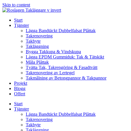
Skip to content
Start
Tjänster
Lägga Bandtäckt Dubbelfalsat Plåttak
Takrenovering
Takbyte
Takläggning
Bygga Takkupa & Vindskupa
Lägga EPDM Gummiduk: Tak & Tätskikt
Måla Plåttak
Tvätta Tak, Takrengöring & Fasadtvätt
Takrenovering av Lertegel
Takmålning av Betongpannor & Takpannor
Projekt
Blogg
Offert
Start
Tjänster
Lägga Bandtäckt Dubbelfalsat Plåttak
Takrenovering
Takbyte
Takläggning