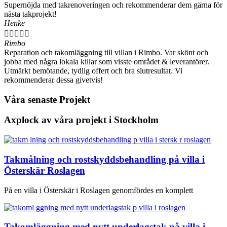
Supernöjda med takrenoveringen och rekommenderar dem gärna för
nästa takprojekt!
Henke





Rimbo
Reparation och takomläggning till villan i Rimbo. Var skönt och
jobba med några lokala killar som visste området & leverantörer.
Utmärkt bemötande, tydlig offert och bra slutresultat. Vi
rekommenderar dessa givetvis!
Våra senaste Projekt
Axplock av våra projekt i Stockholm
Takmålning och rostskyddsbehandling på villa i
Österskär Roslagen
På en villa i Österskär i Roslagen genomfördes en komplett
Takomläggning med nytt underlagstak på villa i