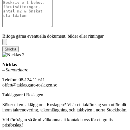
Bifoga gärna eventuella dokument, bilder eller ritningar
Bifoga gärna eventuella dokument, bilder eller ritningar
Skicka
Nicklas
–
Samordnare
Telefon: 08-124 11 611
offert@taklaggare-roslagen.se
Takläggare i Roslagen
Söker ni en takläggare i Roslagen? Vi är ett takföretag som utför allt
inom takrenovering, takomläggning och takbyten i norra Stockholm.
Vid förfrågan så är ni välkomna att kontakta oss för ett gratis
prisförslag!