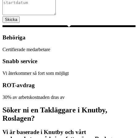
Skicka
Behöriga
Certifierade medarbetare
Snabb service
Vi återkommer så fort som möjligt
ROT-avdrag
30% av arbetskostnaden dras av
Söker ni en Takläggare i Knutby,
Roslagen?
Vi är baserade i Knutby och vårt