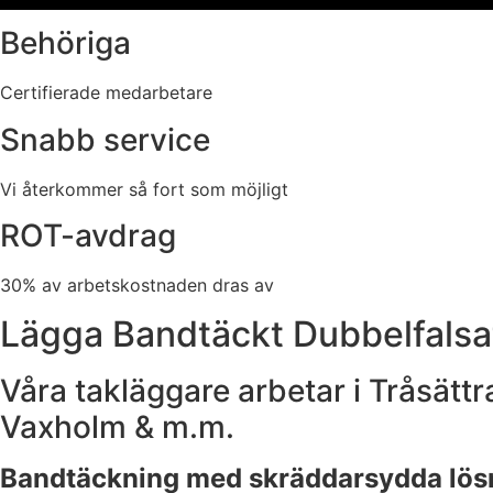
Behöriga
Certifierade medarbetare
Snabb service
Vi återkommer så fort som möjligt
ROT-avdrag
30% av arbetskostnaden dras av
Lägga Bandtäckt Dubbelfalsat
Våra takläggare arbetar i Tråsät
Vaxholm & m.m.
Bandtäckning med skräddarsydda lösn