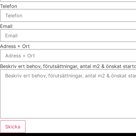
Telefon
Email
Adress + Ort
Beskriv ert behov, förutsättningar, antal m2 & önskat star
Skicka