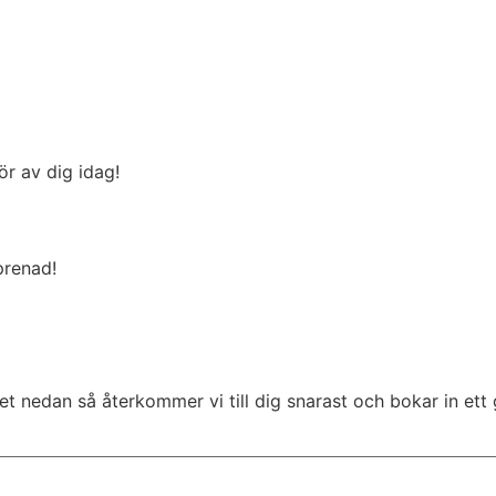
r av dig idag!
prenad!
t nedan så återkommer vi till dig snarast och bokar in ett 