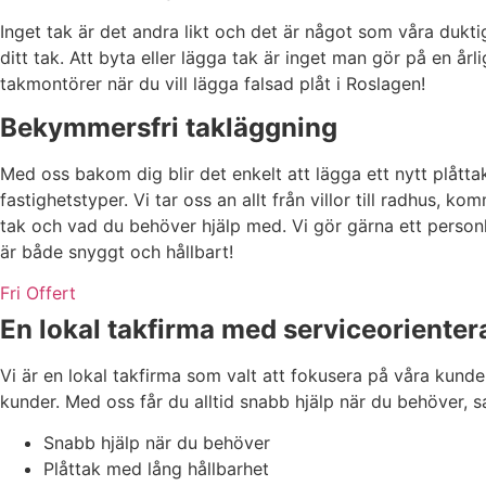
Inget tak är det andra likt och det är något som våra dukt
ditt tak. Att byta eller lägga tak är inget man gör på en årli
takmontörer när du vill lägga falsad plåt i Roslagen!
Bekymmersfri takläggning
Med oss bakom dig blir det enkelt att lägga ett nytt plåt
fastighetstyper. Vi tar oss an allt från villor till radhus, 
tak och vad du behöver hjälp med. Vi gör gärna ett person
är både snyggt och hållbart!
Fri Offert
En lokal takfirma med serviceoriente
Vi är en lokal takfirma som valt att fokusera på våra kund
kunder. Med oss får du alltid snabb hjälp när du behöver, sa
Snabb hjälp när du behöver
Plåttak med lång hållbarhet