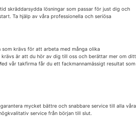
ltid skräddarsydda lösningar som passar för just dig och
 start. Ta hjälp av våra professionella och seriösa
n som krävs för att arbeta med många olika
m krävs är att du hör av dig till oss och berättar mer om ditt
 Med vår takfirma får du ett fackmannamässigt resultat som
garantera mycket bättre och snabbare service till alla våra
kvalitativ service från början till slut.