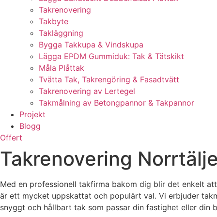
Takrenovering
Takbyte
Takläggning
Bygga Takkupa & Vindskupa
Lägga EPDM Gummiduk: Tak & Tätskikt
Måla Plåttak
Tvätta Tak, Takrengöring & Fasadtvätt
Takrenovering av Lertegel
Takmålning av Betongpannor & Takpannor
Projekt
Blogg
Offert
Takrenovering Norrtälj
Med en professionell takfirma bakom dig blir det enkelt att 
är ett mycket uppskattat och populärt val. Vi erbjuder tak
snyggt och hållbart tak som passar din fastighet eller din 