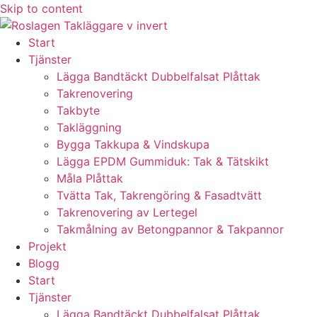
Skip to content
Start
Tjänster
Lägga Bandtäckt Dubbelfalsat Plåttak
Takrenovering
Takbyte
Takläggning
Bygga Takkupa & Vindskupa
Lägga EPDM Gummiduk: Tak & Tätskikt
Måla Plåttak
Tvätta Tak, Takrengöring & Fasadtvätt
Takrenovering av Lertegel
Takmålning av Betongpannor & Takpannor
Projekt
Blogg
Start
Tjänster
Lägga Bandtäckt Dubbelfalsat Plåttak