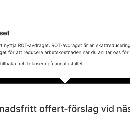
set
tt nyttja ROT-avdraget. ROT-avdraget är en skattreducering 
et för att reducera arbetskostnaden när du anlitar oss för 
g tillbaka och fokusera på annat istället.
nadsfritt offert-förslag vid nä