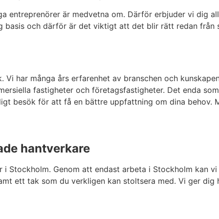
iga entreprenörer är medvetna om. Därför erbjuder vi dig al
g basis och därför är det viktigt att det blir rätt redan från
tak. Vi har många års erfarenhet av branschen och kunskape
kommersiella fastigheter och företagsfastigheter. Det enda so
ligt besök för att få en bättre uppfattning om dina behov.
rade hantverkare
er i Stockholm. Genom att endast arbeta i Stockholm kan vi 
mt ett tak som du verkligen kan stoltsera med. Vi ger dig hög