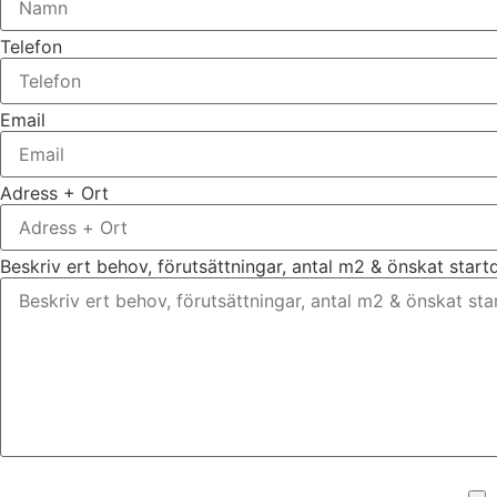
Telefon
Email
Adress + Ort
Beskriv ert behov, förutsättningar, antal m2 & önskat star
Bifoga gärna eventuella dokument, bilder eller ritningar