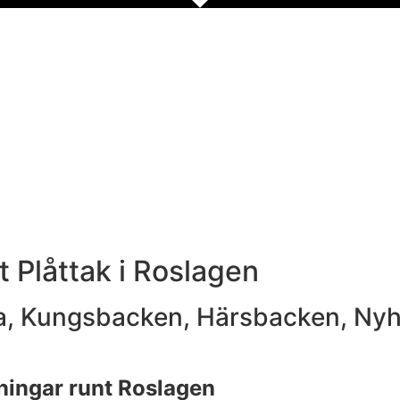
 Plåttak i Roslagen
tra, Kungsbacken, Härsbacken, Ny
ingar runt Roslagen