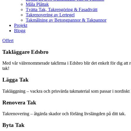
Måla Plåttak
Tvätta Tak, Takrengöring & Fasadtvätt
Takrenovering av Lertegel
Takmålning av Betongpannor & Takpannor
Projekt
Blogg
Offert
Takläggare Edsbro
Med vår välrenommerade takfirma i Edsbro blir det enkelt för dig att rep
tak!
Lägga Tak
Takläggning – vackra och prisvärda takmaterial som passar i nordiskt 
Renovera Tak
Takrenovering – åtgärda skador och förläng livslängden på ditt tak.
Byta Tak