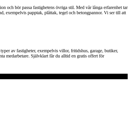
ion och bör passa fastighetens övriga stil. Med vår långa erfarenhet tar
d, exempelvis papptak, plåttak, tegel och betongpannor. Vi ser till att
per av fastigheter, exempelvis villor, fritidshus, garage, butiker,
medarbetare. Självklart får du alltid en gratis offert för