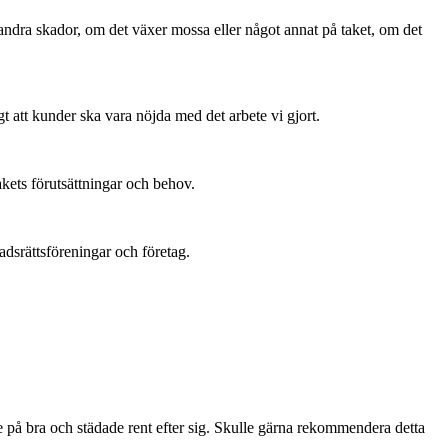
 andra skador, om det växer mossa eller något annat på taket, om det
t att kunder ska vara nöjda med det arbete vi gjort.
akets förutsättningar och behov.
adsrättsföreningar och företag.
e på bra och städade rent efter sig. Skulle gärna rekommendera detta