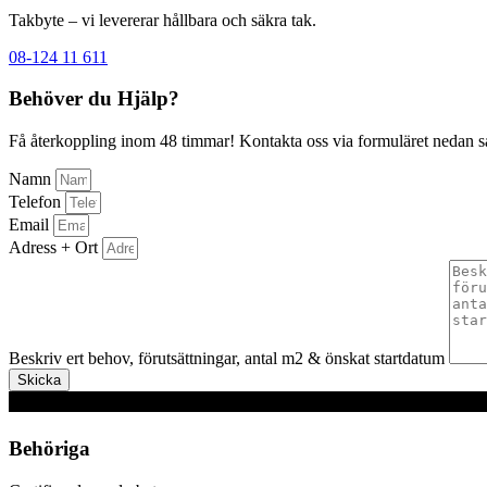
Takbyte – vi levererar hållbara och säkra tak.
08-124 11 611
Behöver du Hjälp?
Få återkoppling inom 48 timmar! Kontakta oss via formuläret nedan så å
Namn
Telefon
Email
Adress + Ort
Beskriv ert behov, förutsättningar, antal m2 & önskat startdatum
Skicka
Behöriga