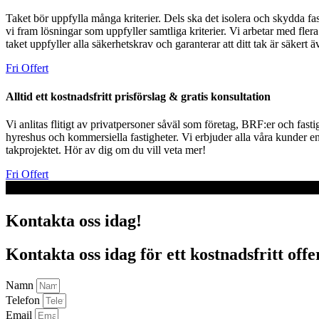
Taket bör uppfylla många kriterier. Dels ska det isolera och skydda fas
vi fram lösningar som uppfyller samtliga kriterier. Vi arbetar med fler
taket uppfyller alla säkerhetskrav och garanterar att ditt tak är säkert 
Fri Offert
Alltid ett kostnadsfritt prisförslag & gratis konsultation
Vi anlitas flitigt av privatpersoner såväl som företag, BRF:er och fasti
hyreshus och kommersiella fastigheter. Vi erbjuder alla våra kunder en
takprojektet. Hör av dig om du vill veta mer!
Fri Offert
Kontakta oss idag!
Kontakta oss idag för ett kostnadsfritt offe
Namn
Telefon
Email