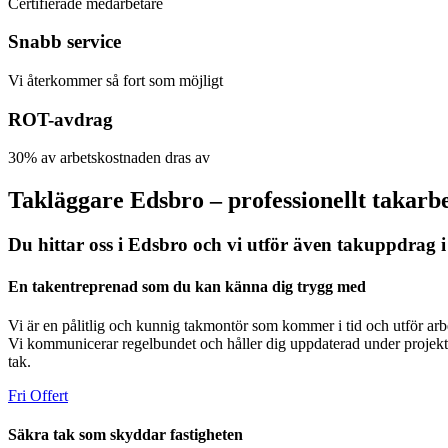
Certifierade medarbetare
Snabb service
Vi återkommer så fort som möjligt
ROT-avdrag
30% av arbetskostnaden dras av
Takläggare Edsbro – professionellt takarbe
Du hittar oss i Edsbro och vi utför även takuppdrag
En takentreprenad som du kan känna dig trygg med
Vi är en pålitlig och kunnig takmontör som kommer i tid och utför arbe
Vi kommunicerar regelbundet och håller dig uppdaterad under projektets
tak.
Fri Offert
Säkra tak som skyddar fastigheten