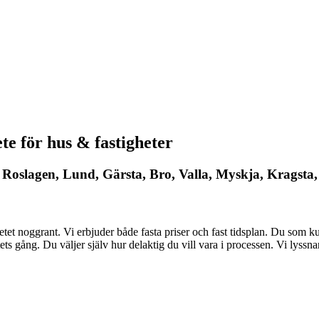
te för hus & fastigheter
 i Roslagen, Lund, Gärsta, Bro, Valla, Myskja, Krags
tet noggrant. Vi erbjuder både fasta priser och fast tidsplan. Du som ku
 gång. Du väljer själv hur delaktig du vill vara i processen. Vi lyssna