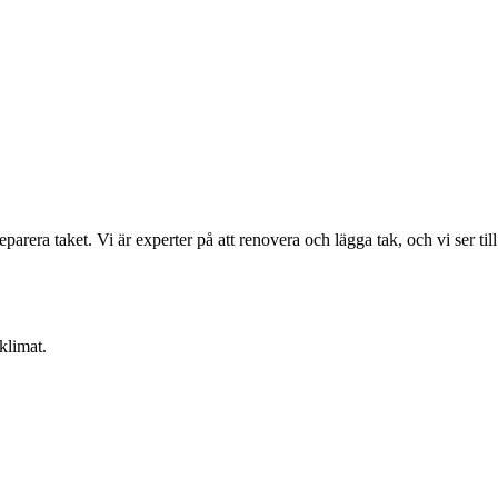
arera taket. Vi är experter på att renovera och lägga tak, och vi ser till
klimat.