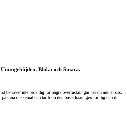
ta, Unungehöjden, Bloka och Smara.
nd behöver inte oroa dig för några överraskningar när du anlitar oss.
r på dina önskemål och tar fram den bästa lösningen för dig och ditt