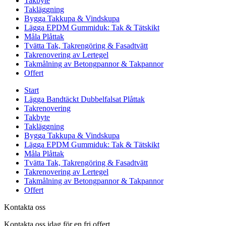
Takbyte
Takläggning
Bygga Takkupa & Vindskupa
Lägga EPDM Gummiduk: Tak & Tätskikt
Måla Plåttak
Tvätta Tak, Takrengöring & Fasadtvätt
Takrenovering av Lertegel
Takmålning av Betongpannor & Takpannor
Offert
Start
Lägga Bandtäckt Dubbelfalsat Plåttak
Takrenovering
Takbyte
Takläggning
Bygga Takkupa & Vindskupa
Lägga EPDM Gummiduk: Tak & Tätskikt
Måla Plåttak
Tvätta Tak, Takrengöring & Fasadtvätt
Takrenovering av Lertegel
Takmålning av Betongpannor & Takpannor
Offert
Kontakta oss
Kontakta oss idag för en fri offert.