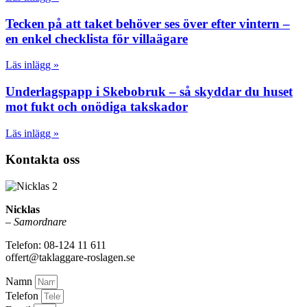
Tecken på att taket behöver ses över efter vintern –
en enkel checklista för villaägare
Läs inlägg »
Underlagspapp i Skebobruk – så skyddar du huset
mot fukt och onödiga takskador
Läs inlägg »
Kontakta oss
Nicklas
–
Samordnare
Telefon: 08-124 11 611
offert@taklaggare-roslagen.se
Namn
Telefon