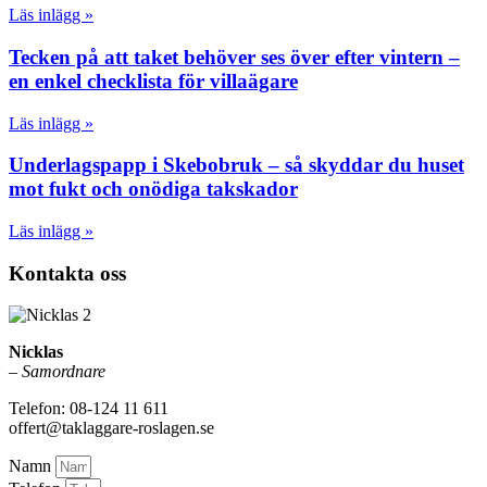
Läs inlägg »
Tecken på att taket behöver ses över efter vintern –
en enkel checklista för villaägare
Läs inlägg »
Underlagspapp i Skebobruk – så skyddar du huset
mot fukt och onödiga takskador
Läs inlägg »
Kontakta oss
Nicklas
–
Samordnare
Telefon: 08-124 11 611
offert@taklaggare-roslagen.se
Namn