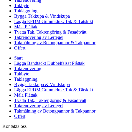
Takrenovering
Takbyte
Takläggning
Bygga Takkupa & Vindskupa
Lägga EPDM Gummiduk: Tak & Tätskikt
Måla Plåttak
Tvätta Tak, Takrengöring & Fasadtvätt
Takrenovering av Lertegel
Takmålning av Betongpannor & Takpannor
Offert
Start
Lägga Bandtäckt Dubbelfalsat Plåttak
Takrenovering
Takbyte
Takläggning
Bygga Takkupa & Vindskupa
Lägga EPDM Gummiduk: Tak & Tätskikt
Måla Plåttak
Tvätta Tak, Takrengöring & Fasadtvätt
Takrenovering av Lertegel
Takmålning av Betongpannor & Takpannor
Offert
Kontakta oss