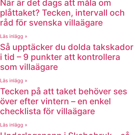
När är det dags att måla om
plåttaket? Tecken, intervall och
råd för svenska villaägare
Läs inlägg »
Så upptäcker du dolda takskador
i tid – 9 punkter att kontrollera
som villaägare
Läs inlägg »
Tecken på att taket behöver ses
över efter vintern – en enkel
checklista för villaägare
Läs inlägg »