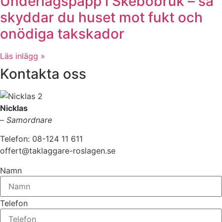
Underlagspapp i Skebobruk – så
skyddar du huset mot fukt och
onödiga takskador
Läs inlägg »
Kontakta oss
Nicklas
–
Samordnare
Telefon: 08-124 11 611
offert@taklaggare-roslagen.se
Namn
Telefon