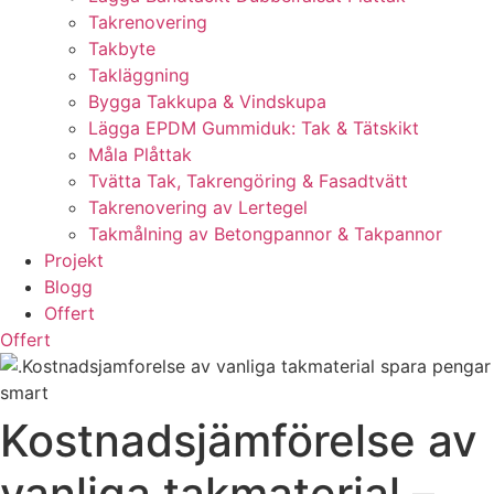
Takrenovering
Takbyte
Takläggning
Bygga Takkupa & Vindskupa
Lägga EPDM Gummiduk: Tak & Tätskikt
Måla Plåttak
Tvätta Tak, Takrengöring & Fasadtvätt
Takrenovering av Lertegel
Takmålning av Betongpannor & Takpannor
Projekt
Blogg
Offert
Offert
Kostnadsjämförelse av
vanliga takmaterial –