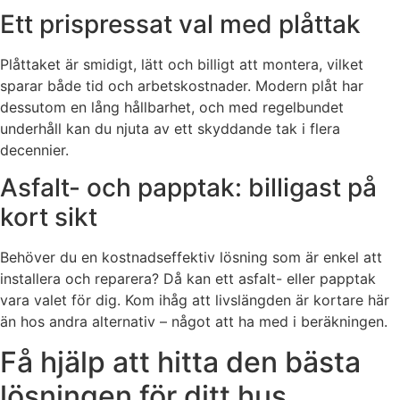
Ett prispressat val med plåttak
Plåttaket är smidigt, lätt och billigt att montera, vilket
sparar både tid och arbetskostnader. Modern plåt har
dessutom en lång hållbarhet, och med regelbundet
underhåll kan du njuta av ett skyddande tak i flera
decennier.
Asfalt- och papptak: billigast på
kort sikt
Behöver du en kostnadseffektiv lösning som är enkel att
installera och reparera? Då kan ett asfalt- eller papptak
vara valet för dig. Kom ihåg att livslängden är kortare här
än hos andra alternativ – något att ha med i beräkningen.
Få hjälp att hitta den bästa
lösningen för ditt hus