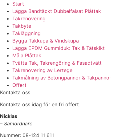
Start
Lägga Bandtäckt Dubbelfalsat Plåttak
Takrenovering
Takbyte
Takläggning
Bygga Takkupa & Vindskupa
Lägga EPDM Gummiduk: Tak & Tätskikt
Måla Plåttak
Tvätta Tak, Takrengöring & Fasadtvätt
Takrenovering av Lertegel
Takmålning av Betongpannor & Takpannor
Offert
Kontakta oss
Kontakta oss idag för en fri offert.
Nicklas
–
Samordnare
Nummer: 08-124 11 611