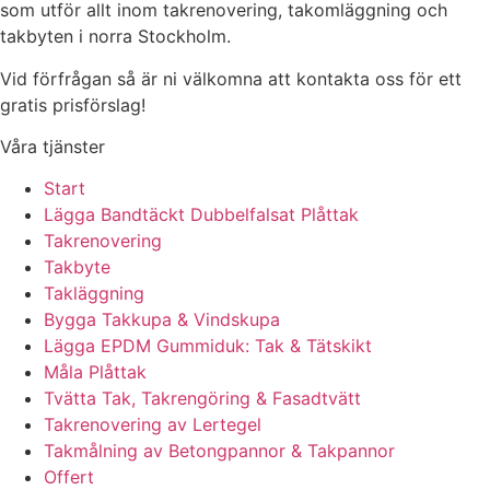
som utför allt inom takrenovering, takomläggning och
takbyten i norra Stockholm.
Vid förfrågan så är ni välkomna att kontakta oss för ett
gratis prisförslag!
Våra tjänster
Start
Lägga Bandtäckt Dubbelfalsat Plåttak
Takrenovering
Takbyte
Takläggning
Bygga Takkupa & Vindskupa
Lägga EPDM Gummiduk: Tak & Tätskikt
Måla Plåttak
Tvätta Tak, Takrengöring & Fasadtvätt
Takrenovering av Lertegel
Takmålning av Betongpannor & Takpannor
Offert