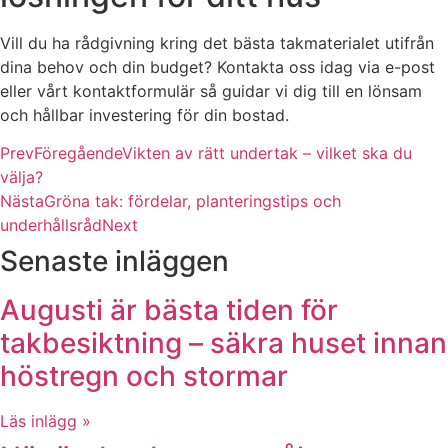
Vill du ha rådgivning kring det bästa takmaterialet utifrån
dina behov och din budget? Kontakta oss idag via e-post
eller vårt kontaktformulär så guidar vi dig till en lönsam
och hållbar investering för din bostad.
Prev
Föregående
Vikten av rätt undertak – vilket ska du
välja?
Nästa
Gröna tak: fördelar, planteringstips och
underhållsråd
Next
Senaste inläggen
Augusti är bästa tiden för
takbesiktning – säkra huset innan
höstregn och stormar
Läs inlägg »