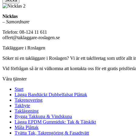
Skicka
Nicklas
–
Samordnare
Telefon: 08-124 11 611
offert@taklaggare-roslagen.se
Takläggare i Roslagen
Söker ni en takläggare i Roslagen? Vi är ett takföretag som utför all
Vid förfrågan så är ni välkomna att kontakta oss för ett gratis prisförsl
Våra tjänster
Start
Lägga Bandtäckt Dubbelfalsat Plåttak
Takrenovering
Takbyte
Takläggning
Bygga Takkupa & Vindskupa
Lägga EPDM Gummiduk: Tak & Tätskikt
Måla Plåttak
Tvätta Tak, Takrengöring & Fasadtvätt