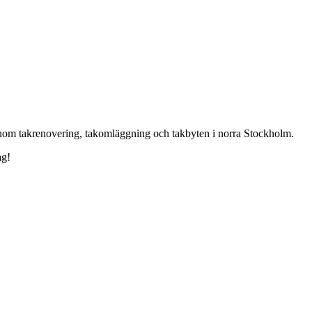
t inom takrenovering, takomläggning och takbyten i norra Stockholm.
ag!