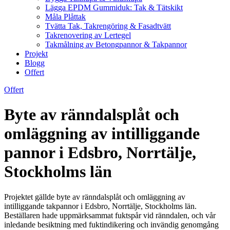
Lägga EPDM Gummiduk: Tak & Tätskikt
Måla Plåttak
Tvätta Tak, Takrengöring & Fasadtvätt
Takrenovering av Lertegel
Takmålning av Betongpannor & Takpannor
Projekt
Blogg
Offert
Offert
Byte av ränndalsplåt och
omläggning av intilliggande
pannor i Edsbro, Norrtälje,
Stockholms län
Projektet gällde byte av ränndalsplåt och omläggning av
intilliggande takpannor i Edsbro, Norrtälje, Stockholms län.
Beställaren hade uppmärksammat fuktspår vid ränndalen, och vår
inledande besiktning med fuktindikering och invändig genomgång