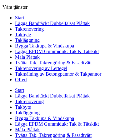
Våra tjänster
Start
Lägga Bandtäckt Dubbelfalsat Plåttak
Takrenovering
Takbyte
Takläggning
Bygga Takkupa & Vindskupa
Lägga EPDM Gummiduk: Tak & Tätskikt
Måla Plåttak
Tvätta Tak, Takrengöring & Fasadtvätt
Takrenovering av Lertegel
Takmålning av Betongpannor & Takpannor
Offert
Start
Lägga Bandtäckt Dubbelfalsat Plåttak
Takrenovering
Takbyte
Takläggning
Bygga Takkupa & Vindskupa
Lägga EPDM Gummiduk: Tak & Tätskikt
Måla Plåttak
Tvätta Tak, Takrengöring & Fasadtvätt