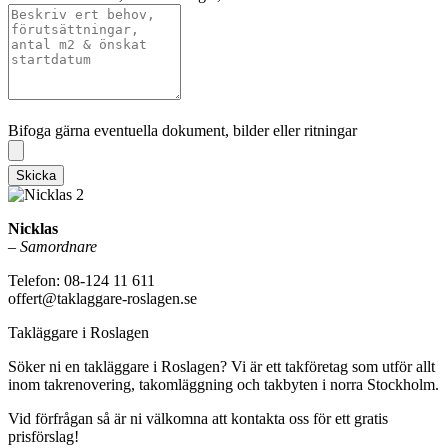
Bifoga gärna eventuella dokument, bilder eller ritningar
Bifoga gärna eventuella dokument, bilder eller ritningar
Skicka
Nicklas
–
Samordnare
Telefon: 08-124 11 611
offert@taklaggare-roslagen.se
Takläggare i Roslagen
Söker ni en takläggare i Roslagen? Vi är ett takföretag som utför allt
inom takrenovering, takomläggning och takbyten i norra Stockholm.
Vid förfrågan så är ni välkomna att kontakta oss för ett gratis
prisförslag!