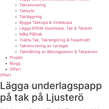
Takrenovering
Takbyte
Takläggning
Bygga Takkupa & Vindskupa
Lägga EPDM Gummiduk: Tak & Tätskikt
Måla Plåttak
Tvätta Tak, Takrengöring & Fasadtvätt
Takrenovering av Lertegel
Takmålning av Betongpannor & Takpannor
Projekt
Blogg
Offert
Offert
Lägga underlagspapp
på tak på Ljusterö