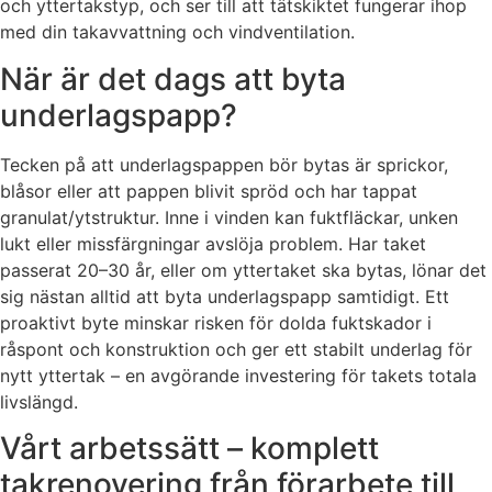
och yttertakstyp, och ser till att tätskiktet fungerar ihop
med din takavvattning och vindventilation.
När är det dags att byta
underlagspapp?
Tecken på att underlagspappen bör bytas är sprickor,
blåsor eller att pappen blivit spröd och har tappat
granulat/ytstruktur. Inne i vinden kan fuktfläckar, unken
lukt eller missfärgningar avslöja problem. Har taket
passerat 20–30 år, eller om yttertaket ska bytas, lönar det
sig nästan alltid att byta underlagspapp samtidigt. Ett
proaktivt byte minskar risken för dolda fuktskador i
råspont och konstruktion och ger ett stabilt underlag för
nytt yttertak – en avgörande investering för takets totala
livslängd.
Vårt arbetssätt – komplett
takrenovering från förarbete till