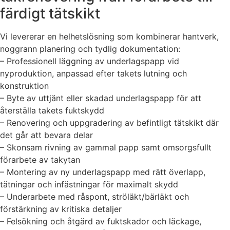
färdigt tätskikt
Vi levererar en helhetslösning som kombinerar hantverk,
noggrann planering och tydlig dokumentation:
– Professionell läggning av underlagspapp vid
nyproduktion, anpassad efter takets lutning och
konstruktion
– Byte av uttjänt eller skadad underlagspapp för att
återställa takets fuktskydd
– Renovering och uppgradering av befintligt tätskikt där
det går att bevara delar
– Skonsam rivning av gammal papp samt omsorgsfullt
förarbete av takytan
– Montering av ny underlagspapp med rätt överlapp,
tätningar och infästningar för maximalt skydd
– Underarbete med råspont, ströläkt/bärläkt och
förstärkning av kritiska detaljer
– Felsökning och åtgärd av fuktskador och läckage,