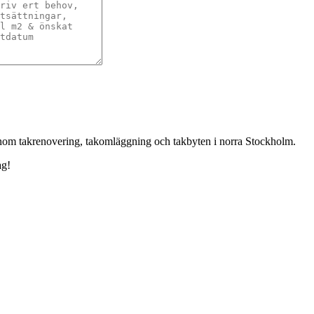
t inom takrenovering, takomläggning och takbyten i norra Stockholm.
ag!