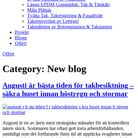
Lägga EPDM Gummiduk: Tak & Tätskikt
Måla Plåttak
Tvätta Tak, Takrengöring & Fasadtvätt
Takrenovering av Lertegel
Takmålning av Betongpannor & Takpannor
Projekt
Blogg
Offert
Offert
Category:
New blog
Augusti är bästa tiden för takbesiktning –
säkra huset innan höstregn och stormar
Augusti är en av årets mest strategiska månader för att kontrollera
takets skick. Sommaren har oftast gett torra arbetsförhållanden,
samtidigt som det fortfarande finns tid att upptäcka svagheter innan