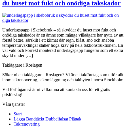
du huset mot fukt och onödiga takskador
Underlagspapp i Skebobruk – så skyddar du huset mot fukt och
onödiga takskador är ett ämne som många villaägare har nytta av att
förstå bättre, särskilt i ett klimat där regn, blåst, snö och snabba
temperaturväxlingar ställer höga krav på hela takkonstruktionen. En
väl vald och korrekt monterad underlagspapp fungerar som ett extra
skydd under […]
Takläggare i Roslagen
Söker ni en takläggare i Roslagen? Vi är ett takföretag som utför allt
inom takrenovering, takomläggning och takbyten i norra Stockholm.
Vid förfrågan så är ni välkomna att kontakta oss för ett gratis
prisförslag!
Våra tjänster
Start
Lägga Bandtäckt Dubbelfalsat Plåttak
Takrenovering