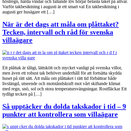
höstregn, hårda vindar och fallande löv börjar belasta taket på allvar.
Varför takbesiktning i augusti är ett smart val En takbesiktning i
augusti ger husägare ett […]
När är det dags att måla om plåttaket?
Tecken, intervall och råd för svenska
villaägare
Ett plåttak är tåligt, lättskött och mycket vanligt på svenska villor,
men även ett robust tak behöver underhåll för att fortsätta skydda
huset på rätt sätt. Att måla om plåttaket i rätt tid förbättrar både
livslängd, utseende och motståndskraft mot vårt skiftande klimat
med regn, snö, sol och stora temperatursvängningar. Rostfläckar Ett
tydligt tecken på […]
Så upptäcker du dolda takskador i tid – 9
punkter att kontrollera som villaägare