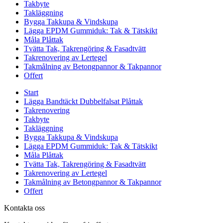
Takbyte
Takläggning
Bygga Takkupa & Vindskupa
Lägga EPDM Gummiduk: Tak & Tätskikt
Måla Plåttak
Tvätta Tak, Takrengöring & Fasadtvätt
Takrenovering av Lertegel
Takmålning av Betongpannor & Takpannor
Offert
Start
Lägga Bandtäckt Dubbelfalsat Plåttak
Takrenovering
Takbyte
Takläggning
Bygga Takkupa & Vindskupa
Lägga EPDM Gummiduk: Tak & Tätskikt
Måla Plåttak
Tvätta Tak, Takrengöring & Fasadtvätt
Takrenovering av Lertegel
Takmålning av Betongpannor & Takpannor
Offert
Kontakta oss